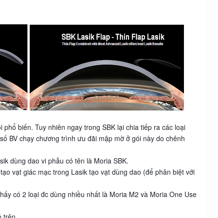
i phổ biến. Tuy nhiên ngay trong SBK lại chia tiếp ra các loại
1 số BV chạy chương trình ưu đãi mập mờ ở gói này do chênh
asik dùng dao vi phẫu có tên là Moria SBK.
tạo vạt giác mạc trong Lasik tạo vạt dùng dao (để phân biệt với
thấy có 2 loại đc dùng nhiều nhất là Moria M2 và Moria One Use
 trên