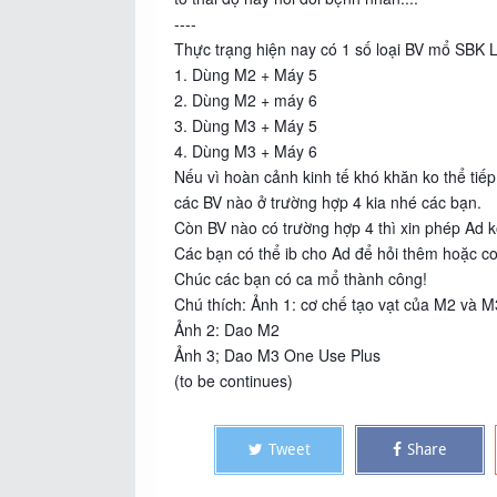
----
Thực trạng hiện nay có 1 số loại BV mổ SBK 
1. Dùng M2 + Máy 5
2. Dùng M2 + máy 6
3. Dùng M3 + Máy 5
4. Dùng M3 + Máy 6
Nếu vì hoàn cảnh kinh tế khó khăn ko thể ti
các BV nào ở trường hợp 4 kia nhé các bạn.
Còn BV nào có trường hợp 4 thì xin phép Ad ko
Các bạn có thể ib cho Ad để hỏi thêm hoặc co
Chúc các bạn có ca mổ thành công!
Chú thích: Ảnh 1: cơ chế tạo vạt của M2 và M
Ảnh 2: Dao M2
Ảnh 3; Dao M3 One Use Plus
(to be continues)
Tweet
Share