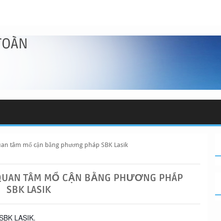
TOÀN
an tâm mổ cận bằng phương pháp SBK Lasik
QUAN TÂM MỔ CẬN BẰNG PHƯƠNG PHÁP
SBK LASIK
BK LASIK.